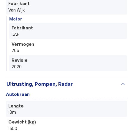
Fabrikant
Van Wijk
Motor
Fabrikant
DAF
Vermogen
206
Revisie
2020
expand_more
Uitrusting, Pompen, Radar
Autokraan
Lengte
13m
Gewicht (kg)
1600