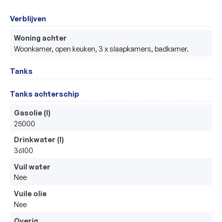
Verblijven
Woning achter
Woonkamer, open keuken, 3 x slaapkamers, badkamer.
Tanks
Tanks achterschip
Gasolie (l)
25000
Drinkwater (l)
36100
Vuil water
Nee
Vuile olie
Nee
Overig