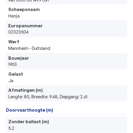
Scheepsnaam
Henja
Europanummer
02323504
Werf
Mannheim - Duitsland
Bouwjaar
1953
Gelast
Ja
Afmetingen (m)
Lengte: 80, Breedte: 9.48, Diepgang: 2.61
Doorvaarthoogte (m)
Zonder ballast (m)
5.2