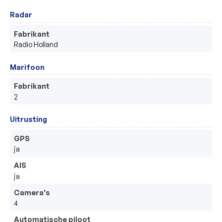
Radar
Fabrikant
Radio Holland
Marifoon
Fabrikant
2
Uitrusting
GPS
ja
AIS
ja
Camera's
4
Automatische piloot