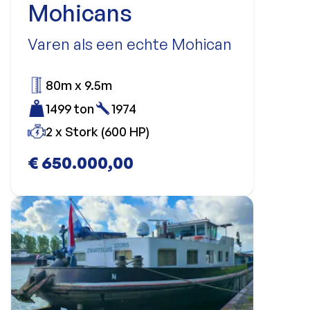
Mohicans
Varen als een echte Mohican
80m x 9.5m
1499 ton
1974
2 x Stork (600 HP)
€ 650.000,00