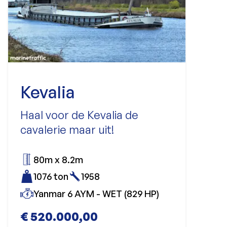
Kevalia
Haal voor de Kevalia de
cavalerie maar uit!
80m x 8.2m
1076 ton
1958
Yanmar 6 AYM - WET (829 HP)
€ 520.000,00