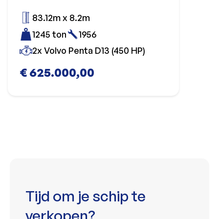
83.12m x 8.2m
1245 ton
1956
2x Volvo Penta D13 (450 HP)
€ 625.000,00
Tijd om je schip te
verkopen?