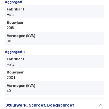
Aggregaat 1
Fabrikant
Hatz
Bouwjaar
2018
Vermogen (kVA)
30
Aggregaat 2
Fabrikant
Hatz
Bouwjaar
2004
Vermogen (kVA)
40
expand_more
Stuurwerk, Schroef, Boegschroef