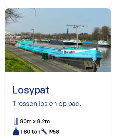
Losypat
Trossen los en op pad.
80m x 8.2m
1180 ton
1958