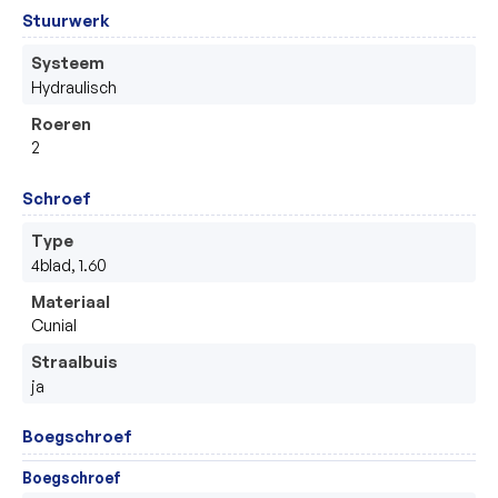
Stuurwerk
Systeem
Hydraulisch 
Roeren
2
Schroef
Type
4blad, 1.60
Materiaal
Cunial
Straalbuis
ja
Boegschroef
Boegschroef