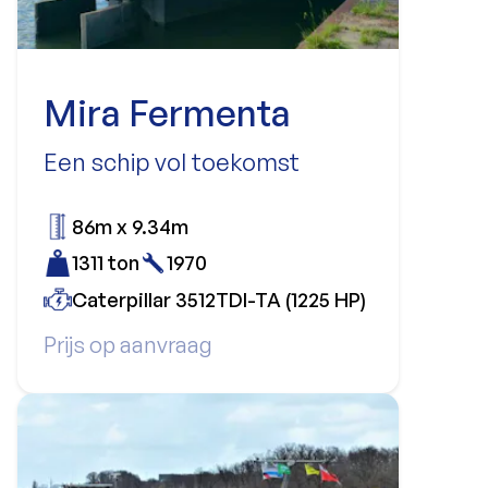
Mira Fermenta
Een schip vol toekomst
86m x 9.34m
1311 ton
1970
Caterpillar 3512TDI-TA (1225 HP)
Prijs op aanvraag