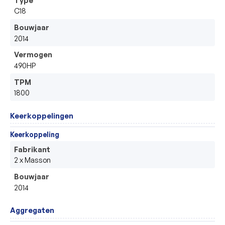
C18
Bouwjaar
2014
Vermogen
490HP
TPM
1800
Keerkoppelingen
Keerkoppeling
Fabrikant
2 x Masson
Bouwjaar
2014
Aggregaten