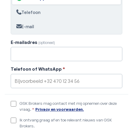
Telefoon
E-mail
E-mailadres
(optioneel)
Telefoon of WhatsApp
*
GSK Brokers mag contact met mij opnemen over deze
vraag.
*
Privacy en voorwaarden.
Ik ontvang graag af en toe relevant nieuws van GSK
Brokers.