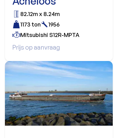
Acheloos
82.12m x 8.24m
1173 ton
1956
Mitsubishi S12R-MPTA
Prijs op aanvraag