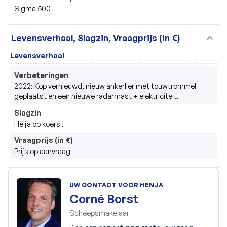
Sigma 500
expand_more
Levensverhaal, Slagzin, Vraagprijs (in €)
Levensverhaal
Verbeteringen
2022: Kop vernieuwd, nieuw ankerlier met touwtrommel 
geplaatst en een nieuwe radarmast + elektriciteit. 
Slagzin
Hé ja op koers !
Vraagprijs (in €)
Prijs op aanvraag
UW CONTACT VOOR HENJA
Corné Borst
Scheepsmakelaar