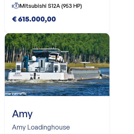
Mitsubishi S12A (953 HP)
€ 615.000,00
Amy
Amy Loadinghouse