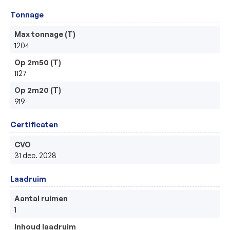
Tonnage
Max tonnage (T)
1204
Op 2m50 (T)
1127
Op 2m20 (T)
919
Certificaten
CVO
31 dec. 2028
Laadruim
Aantal ruimen
1
Inhoud laadruim