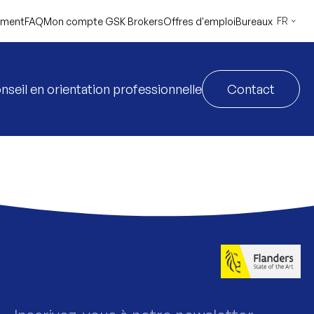
FR
ement
FAQ
Mon compte GSK Brokers
Offres d'emploi
Bureaux
nseil en orientation professionnelle
Contact