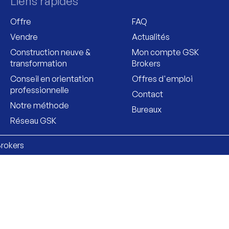
Liens rapides
Offre
FAQ
Vendre
Actualités
Construction neuve &
Mon compte GSK
transformation
Brokers
Conseil en orientation
Offres d'emploi
professionnelle
Contact
Notre méthode
Bureaux
Réseau GSK
Brokers