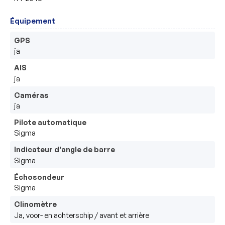
Équipement
GPS
ja
AIS
ja
Caméras
ja
Pilote automatique
Sigma
Indicateur d'angle de barre
Sigma 
Échosondeur
Sigma
Clinomètre
Ja, voor- en achterschip / avant et arrière