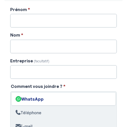
Prénom
*
Nom
*
Entreprise
(facultatif)
Comment vous joindre ?
*
WhatsApp
Téléphone
E-mail