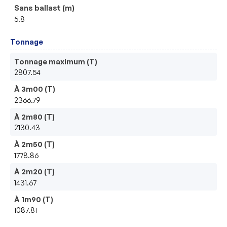
Sans ballast (m)
5.8
Tonnage
Tonnage maximum (T)
2807.54
À 3m00 (T)
2366.79
À 2m80 (T)
2130.43
À 2m50 (T)
1778.86
À 2m20 (T)
1431.67
À 1m90 (T)
1087.81