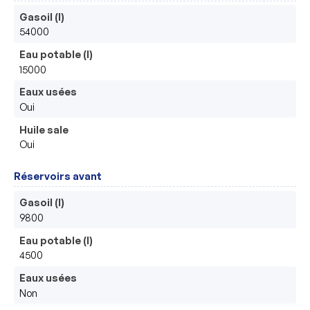
Gasoil (l)
54000
Eau potable (l)
15000
Eaux usées
Oui
Huile sale
Oui
Réservoirs avant
Gasoil (l)
9800
Eau potable (l)
4500
Eaux usées
Non