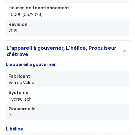
Heures de fonctionnement
40000 (05/2023)
Révision
2019
L'appareil à gouverner, L'hélice, Propulseur
expand_more
d'étrave
L'appareil à gouverner
Fabricant
Van de Velde
Système
Hydraulisch
Gouvernails
2
L'hélice