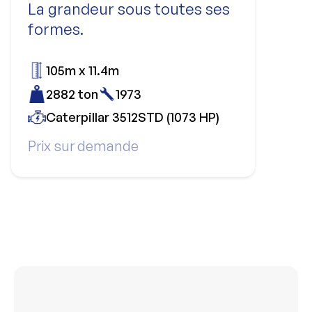
La grandeur sous toutes ses
formes.
105m x 11.4m
2882 ton
1973
Caterpillar 3512STD (1073 HP)
Prix sur demande