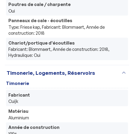
Poutres de cale / charpente
Oui
Panneaux de cale - écoutilles
Type: Friese kap, Fabricant: Blommaert, Année de
construction: 2018
Chariot/portique d'écoutilles
Fabricant: Blommaert, Année de construction: 2018,
Hydraulique: Oui
expand_more
Timonerie, Logements, Réservoirs
Timonerie
Fabricant
Cuijk
Matériau
Aluminium
Année de construction
1996