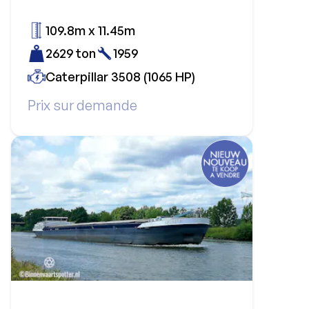
109.8m x 11.45m
2629 ton
1959
Caterpillar 3508 (1065 HP)
Prix sur demande