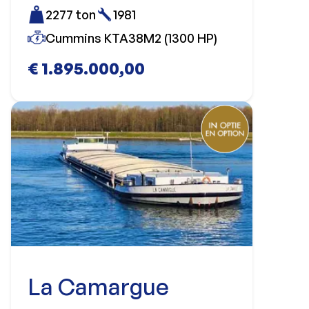
2277 ton
1981
Cummins KTA38M2 (1300 HP)
€ 1.895.000,00
La Camargue