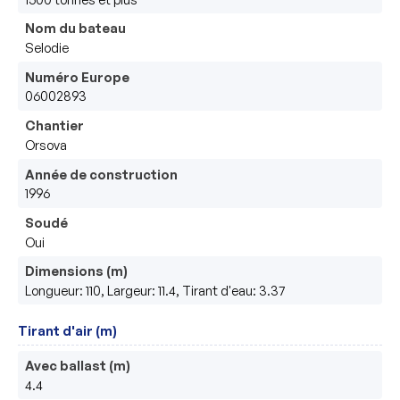
Nom du bateau
Selodie
Numéro Europe
06002893
Chantier
Orsova
Année de construction
1996
Soudé
Oui
Dimensions (m)
Longueur: 110, Largeur: 11.4, Tirant d'eau: 3.37
Tirant d'air (m)
Avec ballast (m)
4.4