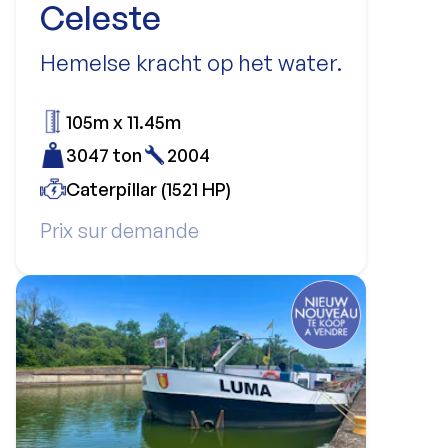
Celeste
Hemelse kracht op het water.
105m x 11.45m
3047 ton
2004
Caterpillar (1521 HP)
Prix sur demande