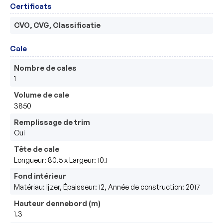
Certificats
CVO, CVG, Classificatie
Cale
Nombre de cales
1
Volume de cale
3850
Remplissage de trim
Oui
Tête de cale
Longueur: 80.5 x Largeur: 10.1
Fond intérieur
Matériau: Ijzer, Épaisseur: 12, Année de construction: 2017
Hauteur dennebord (m)
1.3