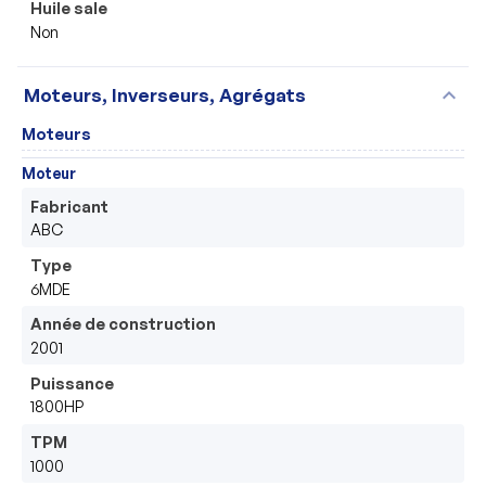
Huile sale
Non
expand_more
Moteurs, Inverseurs, Agrégats
Moteurs
Moteur
Fabricant
ABC
Type
6MDE
Année de construction
2001
Puissance
1800HP
TPM
1000