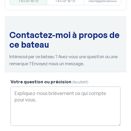
+31 6 527 367 22
robert@gskbrokers.eu
+31 6 527 367 22
Contactez-moi à propos de
ce bateau
Intéressé par ce bateau ? Avez-vous une question ou une
remarque ? Envoyez-nous un message.
Votre question ou précision
(facultatif)