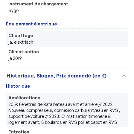
Instrument de chargement
Sygo
Équipement électrique
Chauffage
ja, elektrisch
Climatisation
ja 2019
expand_more
Historique, Slogan, Prix demandé (en €)
Historique
Améliorations
2019: Fenêtres de Rafa bateau avant et arrière // 2022: 
Nouveau compresseur, connexion carburant/eau en RVS , 
support de voiture // 2023: Climatisation timonerie & 
Entretien