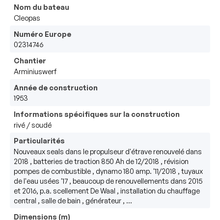
Nom du bateau
Cleopas
Numéro Europe
02314746
Chantier
Arminiuswerf
Année de construction
1953
Informations spécifiques sur la construction
rivé / soudé
Particularités
Nouveaux seals dans le propulseur d'étrave renouvelé dans 
2018 , batteries de traction 850 Ah de 12/2018 , révision 
pompes de combustible , dynamo 180 amp. '11/2018 , tuyaux 
de l'eau usées '17 , beaucoup de renouvellements dans 2015 
et 2016, p.a. scellement De Waal , installation du chauffage 
central , salle de bain , générateur , ...
Dimensions (m)