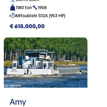
1180 ton
1958
Mitsubishi S12A (953 HP)
€ 615.000,00
Amy