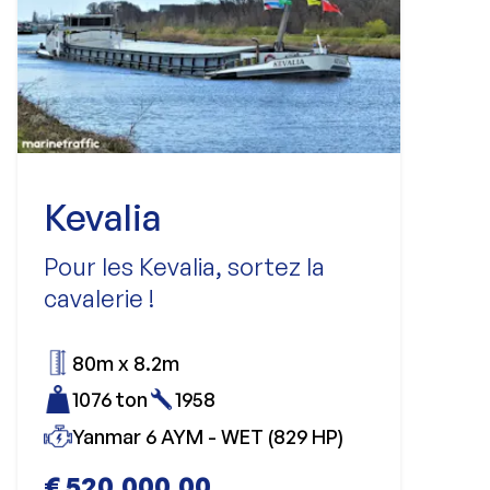
Kevalia
Pour les Kevalia, sortez la
cavalerie !
80m x 8.2m
1076 ton
1958
Yanmar 6 AYM - WET (829 HP)
€ 520.000,00