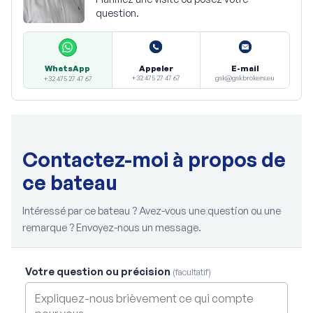
question.
Appeler
E-mail
WhatsApp
+32 475 27 47 67
gsk@gskbrokers.eu
+32 475 27 47 67
Contactez-moi à propos de
ce bateau
Intéressé par ce bateau ? Avez-vous une question ou une
remarque ? Envoyez-nous un message.
Votre question ou précision
(facultatif)