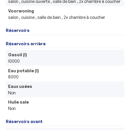
salon , cuisine ouverte , salle de bain , 2x chambre à coucher
Voorwoning
salon , cuisine , salle de bain , 2x chambre à coucher
Réservoirs
Réservoirs arrière
Gasoil (l)
10000
Eau potable (l)
8000
Eaux usées
Non
Huile sale
Non
Réservoirs avant