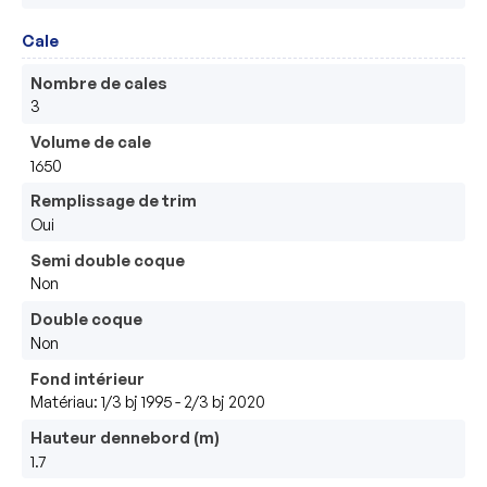
Cale
Nombre de cales
3
Volume de cale
1650
Remplissage de trim
Oui
Semi double coque
Non
Double coque
Non
Fond intérieur
Matériau: 1/3 bj 1995 - 2/3 bj 2020
Hauteur dennebord (m)
1.7