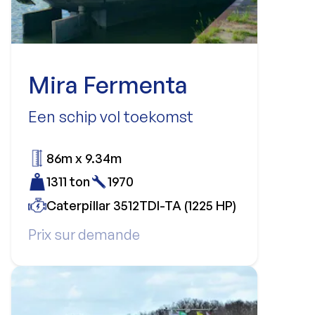
Mira Fermenta
Een schip vol toekomst
86m x 9.34m
1311 ton
1970
Caterpillar 3512TDI-TA (1225 HP)
Prix sur demande