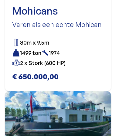
Mohicans
Varen als een echte Mohican
80m x 9.5m
1499 ton
1974
2 x Stork (600 HP)
€ 650.000,00