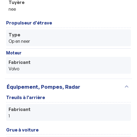
Tuyère
nee
Propulseur d'étrave
Type
Op en neer
Moteur
Fabricant
Volvo
expand_more
Équipement, Pompes, Radar
Treuils à l'arrière
Fabricant
1
Grue à voiture