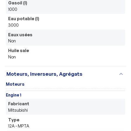
Gasoil (l)
1000
Eau potable (l)
3000
Eaux usées
Non
Huile sale
Non
expand_more
Moteurs, Inverseurs, Agrégats
Moteurs
Engine 1
Fabricant
Mitsubishi
Type
12A - MPTA