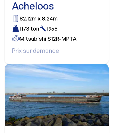
Acheloos
82.12m x 8.24m
1173 ton
1956
Mitsubishi S12R-MPTA
Prix sur demande