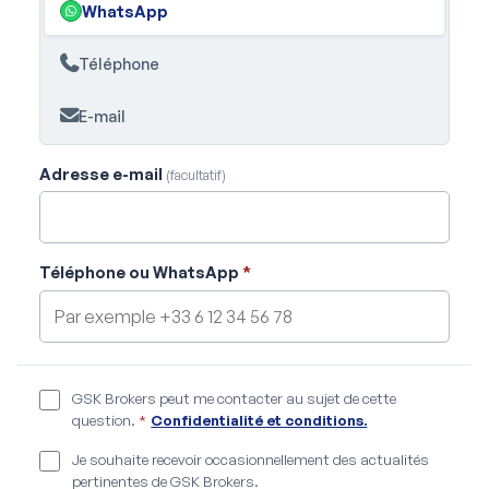
WhatsApp
Téléphone
E-mail
Adresse e-mail
(facultatif)
Téléphone ou WhatsApp
*
GSK Brokers peut me contacter au sujet de cette
question.
*
Confidentialité et conditions.
Je souhaite recevoir occasionnellement des actualités
pertinentes de GSK Brokers.