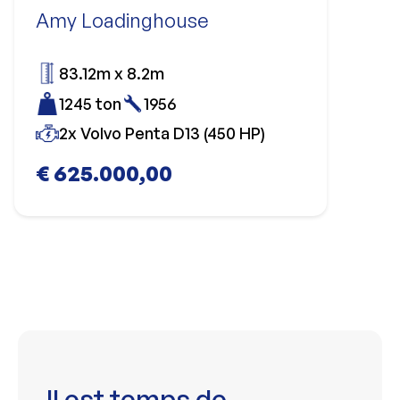
Amy Loadinghouse
83.12m x 8.2m
1245 ton
1956
2x Volvo Penta D13 (450 HP)
€ 625.000,00
Il est temps de