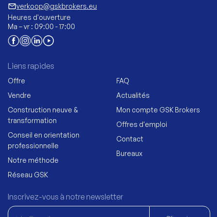
mail_outline
verkoop@gskbrokers.eu
Heures d'ouverture
Ma – vr : 09:00 - 17:00
Liens rapides
Offre
FAQ
Vendre
Actualités
Construction neuve &
Mon compte GSK Brokers
transformation
Offres d'emploi
Conseil en orientation
Contact
professionnelle
Bureaux
Notre méthode
Réseau GSK
Inscrivez-vous à notre newsletter