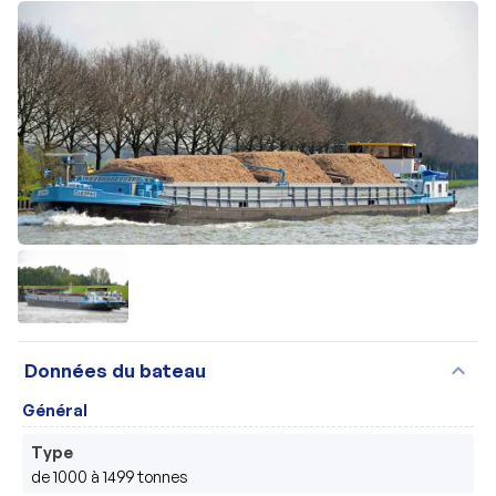
expand_more
Données du bateau
Général
Type
de 1000 à 1499 tonnes